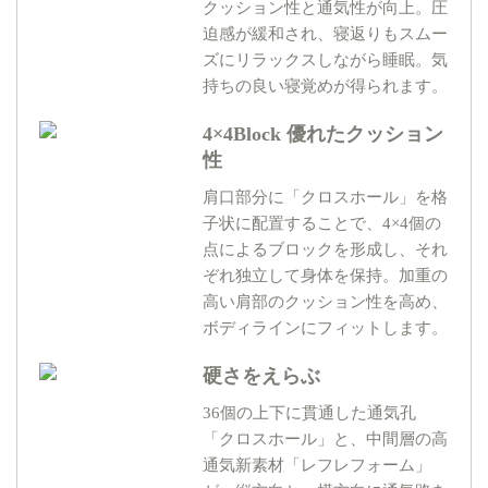
クッション性と通気性が向上。圧
迫感が緩和され、寝返りもスムー
ズにリラックスしながら睡眠。気
持ちの良い寝覚めが得られます。
4×4Block 優れたクッション
性
肩口部分に「クロスホール」を格
子状に配置することで、4×4個の
点によるブロックを形成し、それ
ぞれ独立して身体を保持。加重の
高い肩部のクッション性を高め、
ボディラインにフィットします。
硬さをえらぶ
36個の上下に貫通した通気孔
「クロスホール」と、中間層の高
通気新素材「レフレフォーム」