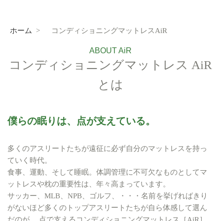
ホーム
>
コンディショニングマットレスAiR
ABOUT AiR
コンディショニングマットレス AiR
とは
僕らの眠りは、点が支えている。
多くのアスリートたちが遠征に必ず自分のマットレスを持っ
ていく時代。
食事、運動、そして睡眠。体調管理に不可欠なものとしてマ
ットレスや枕の重要性は、年々高まっています。
サッカー、MLB、NPB、ゴルフ、・・・名前を挙げればきり
がないほど多くのトップアスリートたちが自ら体感して選ん
だのが、 点で支えるコンディショニングマットレス［AiR］