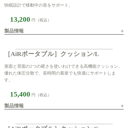
快眠設計で移動中の首をサポート。
13,200
円（税込）
+
製品情報
［AiRポータブル］クッション/L
座面と背面の2つの硬さを使いわけできる高機能クッション。
優れた体圧分散で、長時間の着座でも快適にサポートしま
す。
15,400
円（税込）
+
製品情報