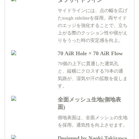
サイドラインには、点の幅を広げ
たtough sidelineを採用。両サイド
のエッジを強化することで、立ち
上がる際のクッション性や寝がえ
りをうった時の安定感を向上。
70 AiR Hole × 70 AiR Flow
70個の上下に貫通した通気孔
と、縦横にクロスする70本の通
気路が、湿気や汗の拡散を促しま
す。
全面メッシュ生地(側地表
面)
側地表面は、全面メッシュの生地
を採用。通気性を向上させます。
Designed by Naoki Takizawa