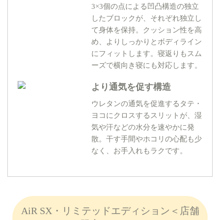
3×3個の点による凹凸構造の独立
したブロックが、それぞれ独立し
て身体を保持。クッション性を高
め、よりしっかりとボディライン
にフィットします。寝返りもスム
ーズで横向き寝にも対応します。
より通気を促す構造
ウレタンの通気を促進するタテ・
ヨコにクロスするスリットが、湿
気や汗などの水分を速やかに発
散。干す手間やホコリの心配も少
なく、お手入れもラクです。
AiR SX・リミテッドエディション＜店舗