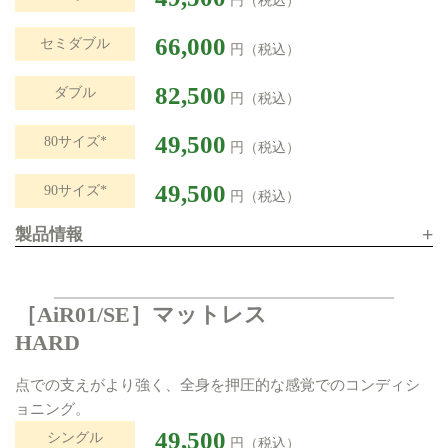
円（税込）
66,000
セミダブル
円（税込）
82,500
ダブル
円（税込）
49,500
80サイズ*
円（税込）
49,500
90サイズ*
円（税込）
+
製品情報
［AiR01/SE］マットレス
HARD
点での支えがより強く、全身を押圧的な感覚でのコンディシ
ョニング。
49,500
シングル
円（税込）