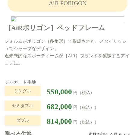
AiR PORIGON
［AiRポリゴン］ベッドフレーム
フォルムがポリゴン（多角形）で形成された、スタイリッシ
ュでシャープなデザイン。
近未来的なスポーティーさが［AiR］ブランドを象徴するアイ
コンに。
ジャガード生地
550,000
シングル
円（税込）
682,000
セミダブル
）
円（税込）
814,000
ダブル
）
円（税込）
選べる生地
素材を詳しく見る＞＞