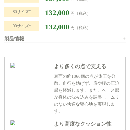
132,000
80サイズ*
円（税込）
132,000
90サイズ*
円（税込）
+
製品情報
より多くの点で支える
表面の約1860個の点が体圧を分
散。血行を妨げず、肩や腰の圧迫
感を軽減します。また、ベース部
が身体の沈み込みを調整し、ムリ
のない快適な寝心地を実現しま
す。
より高度なクッション性