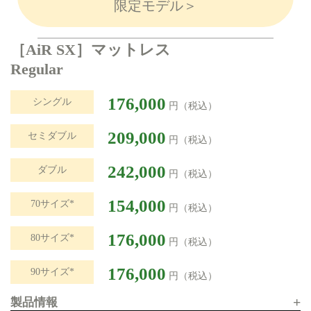
限定モデル＞
［AiR SX］マットレス
Regular
176,000
シングル
円（税込）
209,000
セミダブル
円（税込）
242,000
ダブル
円（税込）
154,000
70サイズ*
円（税込）
176,000
80サイズ*
円（税込）
176,000
90サイズ*
円（税込）
+
製品情報