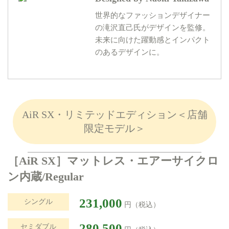
世界的なファッションデザイナー
の滝沢直己氏がデザインを監修。
未来に向けた躍動感とインパクト
のあるデザインに。
AiR SX・リミテッドエディション＜店舗
限定モデル＞
［AiR SX］マットレス・エアーサイクロ
ン内蔵/Regular
231,000
シングル
円（税込）
280,500
セミダブル