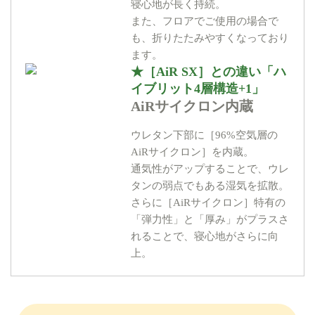
寝心地が長く持続。
また、フロアでご使用の場合で
も、折りたたみやすくなっており
ます。
★［AiR SX］との違い「ハ
イブリット4層構造+1」
AiRサイクロン内蔵
ウレタン下部に［96%空気層の
AiRサイクロン］を内蔵。
通気性がアップすることで、ウレ
タンの弱点でもある湿気を拡散。
さらに［AiRサイクロン］特有の
「弾力性」と「厚み」がプラスさ
れることで、寝心地がさらに向
上。