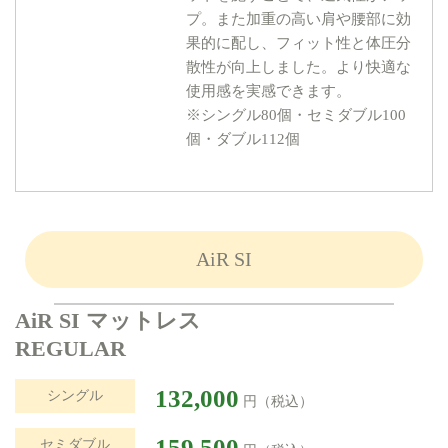
プ。また加重の高い肩や腰部に効
果的に配し、フィット性と体圧分
散性が向上しました。より快適な
使用感を実感できます。
※シングル80個・セミダブル100
個・ダブル112個
AiR SI
AiR SI マットレス
REGULAR
132,000
シングル
円（税込）
159,500
セミダブル