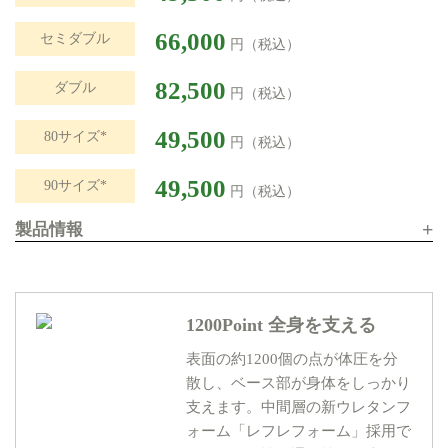
66,000
セミダブル
円（税込）
82,500
ダブル
円（税込）
49,500
80サイズ*
円（税込）
49,500
90サイズ*
円（税込）
+
製品情報
1200Point 全身を支える
表面の約1200個の点が体圧を分
散し、ベース部が身体をしっかり
支えます。中間層の新ウレタンフ
ォーム「レフレフォーム」採用で