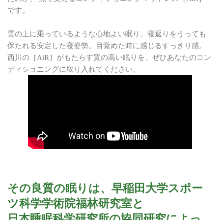
です。
雲の上に乗っているような心地よい眠り。寝返りをうっても
保たれる安定した寝姿勢。目覚めた時に感じるすっきり感。
西川の［AiR］がもたらす質の高い眠りを、ぜひあなたのコン
ディショニングに取り入れてください。
その良質の眠りは、早稲田大学スポー
ツ科学学術院福林研究室と
日本睡眠科学研究所の協同研究によっ