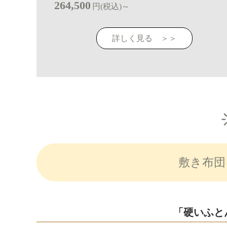
264,500
円(税込)～
詳しく見る ＞＞
敷き布団
「硬いふと