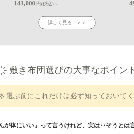
143,000
4
円(税込)～
詳しく見る ＞＞
敷き布団選びの大事なポイン
を選ぶ前にこれだけは必ず知っておいて
んが体にいい」って言うけれど、実は‥そうとは