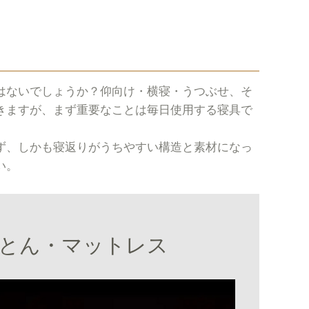
はないでしょうか？仰向け・横寝・うつぶせ、そ
きますが、まず重要なことは毎日使用する寝具で
ず、しかも寝返りがうちやすい構造と素材になっ
い。
とん・マットレス