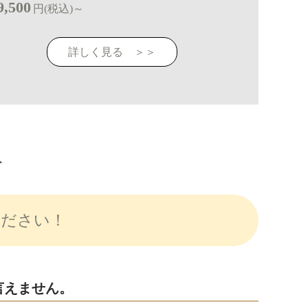
9,500
円(税込)～
詳しく見る ＞＞
ト
ください！
言えません。