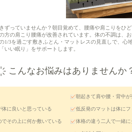
きずっていませんか？朝目覚めて、腰痛や肩こりをひど
の方の肩こり腰痛が改善されています。体の不調は、お
の1/3を過ごす敷きふとん・マットレスの見直しで、心
「いい眠り」をサポートします。
こんなお悩みはありませんか
朝起きて肩や腰・背中が
が体に良いと思っている
低反発のマットは体にフ
のでその上に何か敷いている
体格の違う二人で一緒に