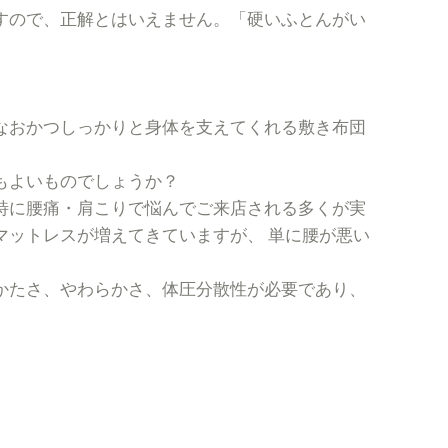
すので、正解とはいえません。「硬いふとんがい
なおかつしっかりと身体を支えてくれる敷き布団
寝てもよいものでしょうか？
特に腰痛・肩こりで悩んでご来店される多くが実
マットレスが増えてきていますが、 単に腰が悪い
かたさ、やわらかさ、体圧分散性が必要であり、