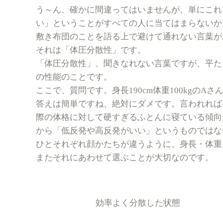
う～ん、確かに間違ってはいませんが、単にこれ
い」ということがすべての人に当てはまらないか
敷き布団のことを語る上で避けて通れない言葉が
それは「体圧分散性」です。
「体圧分散性」、聞きなれない言葉ですが、平た
の性能のことです。
ここで、質問です。身長190cm体重100kgのA
答えは簡単ですね、絶対にダメです。言われれば
際の体格に対して硬すぎるふとんに寝ている傾向
から「低反発や高反発がいい」というものではな
ひとそれぞれ顔かたちが違うように、身長・体重
またそれにあわせて選ぶことが大切なのです。
効率よく分散した状態