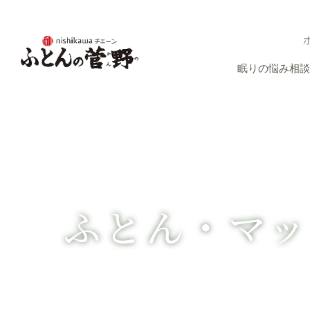
オーダーまくら、整圧マットレス、眠りのことなら、ふとんの菅野にお
眠りの悩み相談
ふとん・マッ