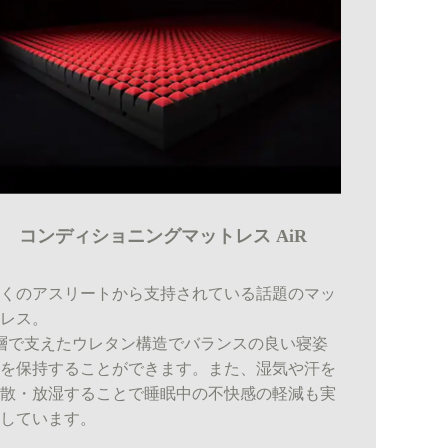
コンディショニングマットレス AiR
多くのアスリートから支持されている話題のマッ
トレス。
層で支えたウレタン構造でバランスの良い寝姿
勢を保持することができます。また、湿気や汗を
拡散・放湿することで睡眠中の不快感の軽減も実
現しています。